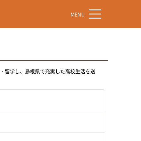
MENU
学・留学し、島根県で充実した高校生活を送
す