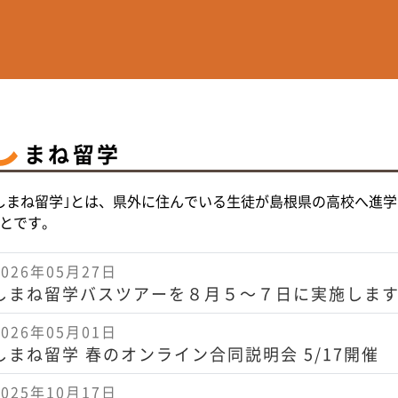
し
まね留学
しまね留学｣とは、県外に住んでいる生徒が島根県の高校へ進
とです。
2026年05月27日
しまね留学バスツアーを８月５～７日に実施しま
2026年05月01日
しまね留学 春のオンライン合同説明会 5/17開催
2025年10月17日