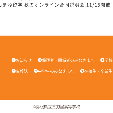
しまね留学 秋のオンライン合同説明会 11/15開催
お知らせ
保護者・関係者のみなさまへ
学校
広報誌
中学生のみなさまへ
在校生・卒業生
©島根県立三刀屋高等学校