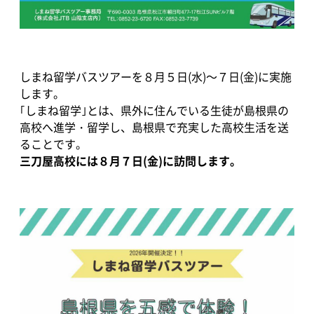
しまね留学バスツアーを８月５日(水)～７日(金)に実施
します。
｢しまね留学｣とは、県外に住んでいる生徒が島根県の
高校へ進学・留学し、島根県で充実した高校生活を送
ることです。
三刀屋高校には８月７日(金)に訪問します。