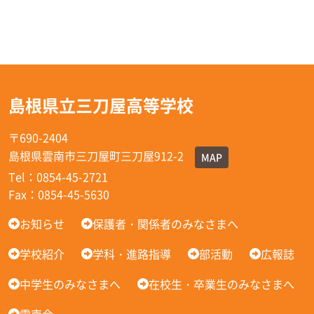
島根県立三刀屋高等学校
〒690-2404
島根県雲南市三刀屋町三刀屋912-2
MAP
Tel：0854-45-2721
Fax：0854-45-5630
お知らせ
保護者・関係者のみなさまへ
学校紹介
学科・進路指導
部活動
広報誌
中学生のみなさまへ
在校生・卒業生のみなさまへ
雲南会