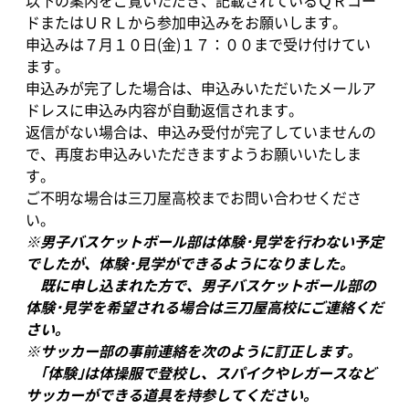
以下の案内をご覧いただき、記載されているＱＲコー
ドまたはＵＲＬから参加申込みをお願いします。
申込みは７月１０日(金)１７：００まで受け付けてい
ます。
申込みが完了した場合は、申込みいただいたメールア
ドレスに申込み内容が自動返信されます。
返信がない場合は、申込み受付が完了していませんの
で、再度お申込みいただきますようお願いいたしま
す。
ご不明な場合は三刀屋高校までお問い合わせくださ
い。
※男子バスケットボール部は体験･見学を行わない予定
でしたが、体験･見学ができるようになりました。
既に申し込まれた方で、男子バスケットボール部の
体験･見学を希望される場合は三刀屋高校にご連絡くだ
さい。
※サッカー部の事前連絡を次のように訂正します。
｢体験｣は体操服で登校し、スパイクやレガースなど
サッカーができる道具を持参してください。