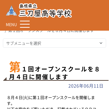
MENU
TOP
お知らせ
第１回オープンスクールを８月４日に開催します
第
１回オープンスクールを８
月４日に開催します
2026年06月11日
８月４日(火)に第１回オープンスクールを開催しま
す。