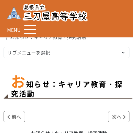
MENU
TOP
全てのお知らせ
お知らせ：キャリア教育・探究活動
お
知らせ：キャリア教育・探
究活動
前へ
次へ