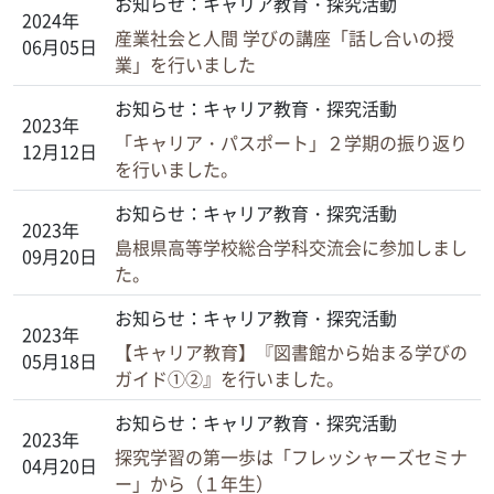
お知らせ：キャリア教育・探究活動
2024年
産業社会と人間 学びの講座「話し合いの授
06月05日
業」を行いました
お知らせ：キャリア教育・探究活動
2023年
「キャリア・パスポート」２学期の振り返り
12月12日
を行いました。
お知らせ：キャリア教育・探究活動
2023年
島根県高等学校総合学科交流会に参加しまし
09月20日
た。
お知らせ：キャリア教育・探究活動
2023年
【キャリア教育】『図書館から始まる学びの
05月18日
ガイド①②』を行いました。
お知らせ：キャリア教育・探究活動
2023年
探究学習の第一歩は「フレッシャーズセミナ
04月20日
ー」から（１年生）