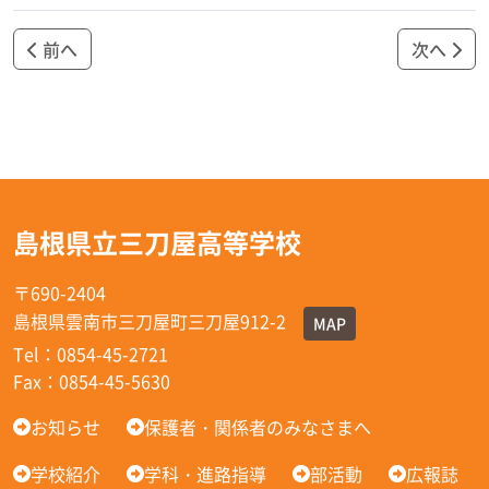
前へ
次へ
島根県立三刀屋高等学校
〒690-2404
島根県雲南市三刀屋町三刀屋912-2
MAP
Tel：0854-45-2721
Fax：0854-45-5630
お知らせ
保護者・関係者のみなさまへ
学校紹介
学科・進路指導
部活動
広報誌