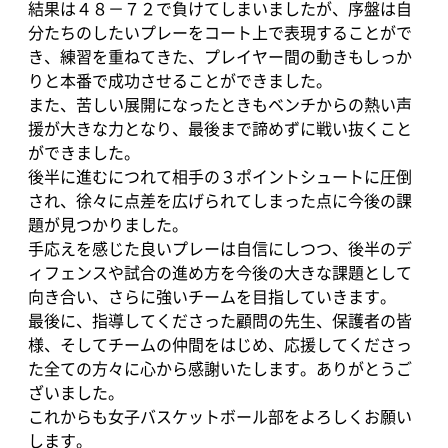
結果は４８－７２で負けてしまいましたが、序盤は自
分たちのしたいプレーをコート上で表現することがで
き、練習を重ねてきた、プレイヤー間の動きもしっか
りと本番で成功させることができました。
また、苦しい展開になったときもベンチからの熱い声
援が大きな力となり、最後まで諦めずに戦い抜くこと
ができました。
後半に進むにつれて相手の３ポイントシュートに圧倒
され、徐々に点差を広げられてしまった点に今後の課
題が見つかりました。
手応えを感じた良いプレーは自信にしつつ、後半のデ
ィフェンスや試合の進め方を今後の大きな課題として
向き合い、さらに強いチームを目指していきます。
最後に、指導してくださった顧問の先生、保護者の皆
様、そしてチームの仲間をはじめ、応援してくださっ
た全ての方々に心から感謝いたします。ありがとうご
ざいました。
これからも女子バスケットボール部をよろしくお願い
します。