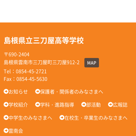
島根県立三刀屋高等学校
〒690-2404
島根県雲南市三刀屋町三刀屋912-2
MAP
Tel：0854-45-2721
Fax：0854-45-5630
お知らせ
保護者・関係者のみなさまへ
学校紹介
学科・進路指導
部活動
広報誌
中学生のみなさまへ
在校生・卒業生のみなさまへ
雲南会