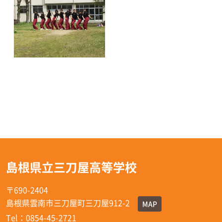
島根県立三刀屋高等学校
〒690-2404
島根県雲南市三刀屋町三刀屋912-2
MAP
Tel：0854-45-2721