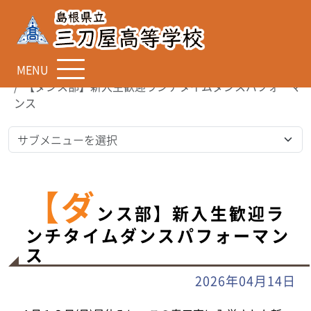
MENU
TOP
お知らせ
【ダンス部】新入生歓迎ランチタイムダンスパフォーマ
ンス
【ダ
ンス部】新入生歓迎ラ
ンチタイムダンスパフォーマン
ス
2026年04月14日