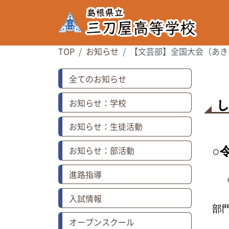
TOP
お知らせ
【文芸部】全国大会（あきた
全てのお知らせ
お知らせ：学校
お知らせ：生徒活動
お知らせ：部活動
○
進路指導
《
入試情報
部
オープンスクール