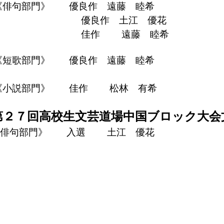
俳句部門》 優良作 遠藤 睦希
優良作 土江 優花
佳作 遠藤 睦希
短歌部門》 優良作 遠藤 睦希
小説部門》 佳作 松林 有希
第２７回高校生文芸道場中国ブロック大会
《俳句部門》 入選 土江 優花