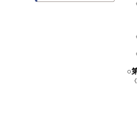
《
《
《
○