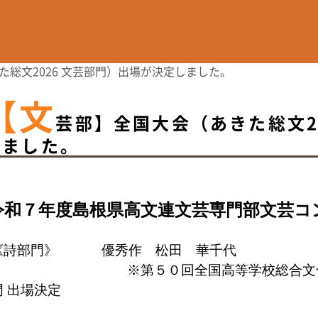
総文2026 文芸部門）出場が決定しました。
【文
芸部】全国大会（あきた総文2
しました。
令和７年度島根県高文連文芸専門部文芸コ
詩部門》 優秀作 松田 華千代
※第５０回全国高等学校総合文
門
出場決定