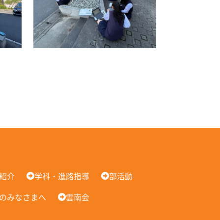
紹介
学科・進路指導
部活動
のみなさまへ
雲南会