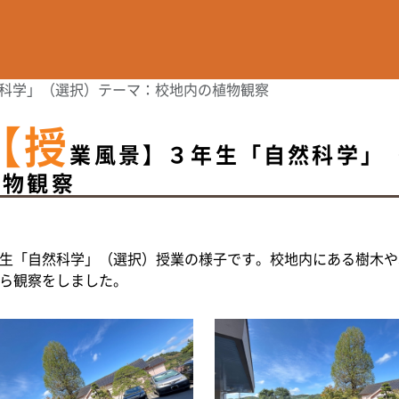
科学」（選択）テーマ：校地内の植物観察
【授
業風景】３年生「自然科学」
植物観察
生「自然科学」（選択）授業の様子です。校地内にある樹木や
ら観察をしました。