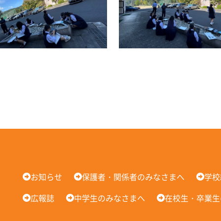
お知らせ
保護者・関係者のみなさまへ
学校
広報誌
中学生のみなさまへ
在校生・卒業生