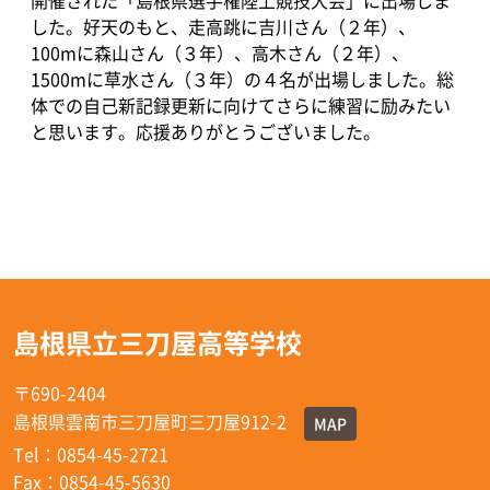
開催された「島根県選手権陸上競技大会」に出場しま
した。好天のもと、走高跳に吉川さん（２年）、
100mに森山さん（３年）、高木さん（２年）、
1500mに草水さん（３年）の４名が出場しました。総
体での自己新記録更新に向けてさらに練習に励みたい
と思います。応援ありがとうございました。
島根県立三刀屋高等学校
〒690-2404
島根県雲南市三刀屋町三刀屋912-2
MAP
Tel：0854-45-2721
Fax：0854-45-5630