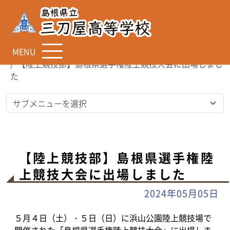
MENU
TOP
お知らせ
​​​​​​​【陸上競技部】島根県選手権陸上競技大会に出場しまし
た
​​​​​​【陸上競技部】島根県選手権陸
上競技大会に出場しました
2024年05月05日
５月４日（土）・５日（日）に浜山公園陸上競技場で