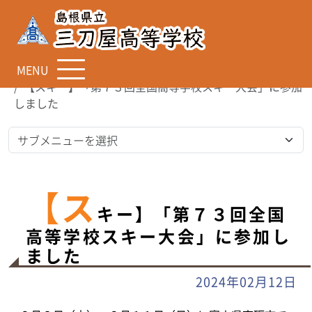
MENU
TOP
お知らせ
【スキー】「第７３回全国高等学校スキー大会」に参加
しました
【ス
キー】「第７３回全国
高等学校スキー大会」に参加し
ました
2024年02月12日