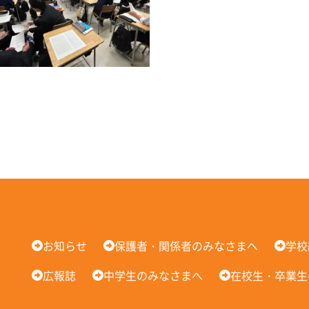
お知らせ
保護者・関係者のみなさまへ
学校
広報誌
中学生のみなさまへ
在校生・卒業生