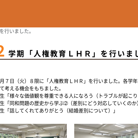
を行いました。
２
学期「人権教育ＬＨＲ」を行いま
月７日（火）８限に「人権教育ＬＨＲ」を行いました。各学年
て考える機会をもちました。
生「様々な価値観を尊重できる人になろう（トラブルが起こり
生「同和問題の歴史から学ぶ➁（差別にどう対応していくのか
生「話してくれてありがとう（結婚差別について）」