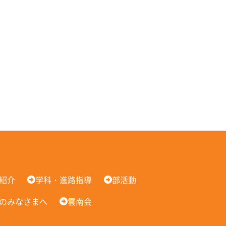
紹介
学科・進路指導
部活動
のみなさまへ
雲南会