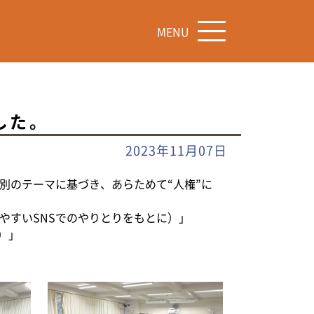
MENU
した。
2023年11月07日
別のテーマに基づき、あらためて“人権”に
やすいSNSでのやりとりをもとに）」
）」