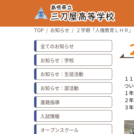
TOP
お知らせ
２学期「人権教育ＬＨＲ」
全てのお知らせ
お知らせ：学校
お知らせ：生徒活動
１１
つい
お知らせ：部活動
１年
２年
進路指導
３年
入試情報
オープンスクール