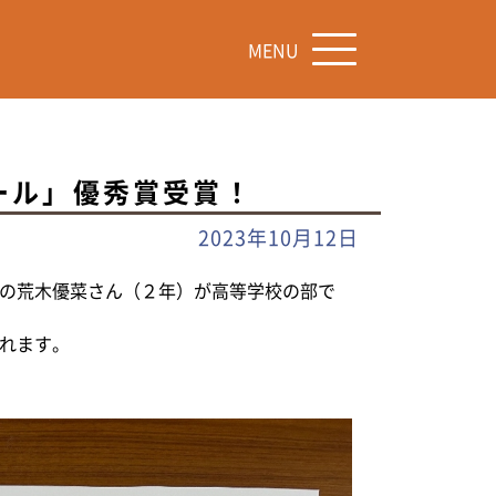
MENU
ール」優秀賞受賞！
2023年10月12日
の荒木優菜さん（２年）が高等学校の部で
されます。