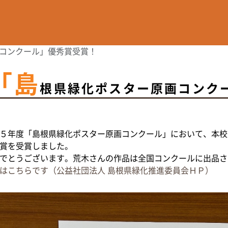
コンクール」優秀賞受賞！
「島
根県緑化ポスター原画コンク
５年度「島根県緑化ポスター原画コンクール」において、本校
賞を受賞しました。
でとうございます。​​​​荒木さんの作品は全国コンクールに出品
はこちらです（公益社団法人 島根県緑化推進委員会ＨＰ）