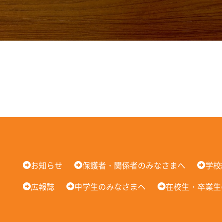
お知らせ
保護者・関係者のみなさまへ
学校
広報誌
中学生のみなさまへ
在校生・卒業生