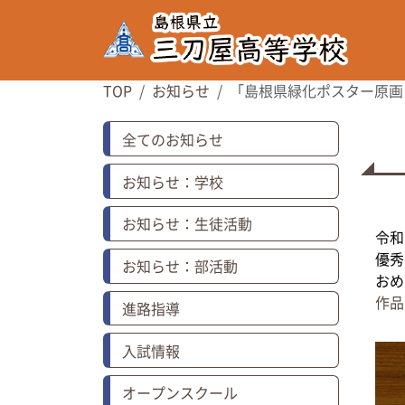
TOP
お知らせ
「島根県緑化ポスター原画
全てのお知らせ
お知らせ：学校
お知らせ：生徒活動
令和
優秀
お知らせ：部活動
おめ
作品
進路指導
入試情報
オープンスクール