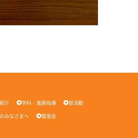
紹介
学科・進路指導
部活動
のみなさまへ
雲南会