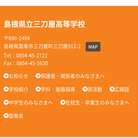
島根県立三刀屋高等学校
〒690-2404
島根県雲南市三刀屋町三刀屋912-2
MAP
Tel：0854-45-2721
Fax：0854-45-5630
お知らせ
保護者・関係者のみなさまへ
学校紹介
学科・進路指導
部活動
広報誌
中学生のみなさまへ
在校生・卒業生のみなさまへ
雲南会