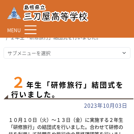
MENU
TOP
お知らせ
２年生「研修旅行」結団式を行いました。
２
年生「研修旅行」結団式を
行いました。
2023年10月03日
１０月１０日（火）～１３日（金）に実施する２年生
「研修旅行」の結団式を行いました。合わせて研修の