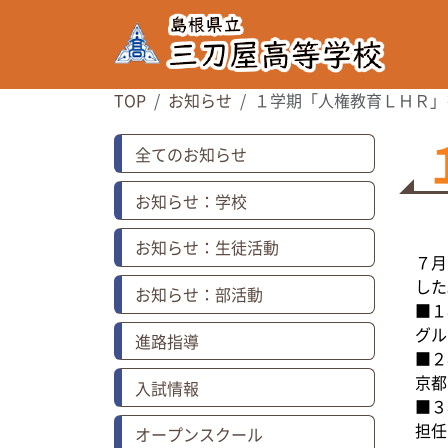
TOP
お知らせ
１学期「人権教育ＬＨＲ」
全てのお知らせ
お知らせ：学校
お知らせ：生徒活動
７月
した
お知らせ：部活動
■１
グル
進路指導
■２
京都
入試情報
■３
担任
オープンスクール