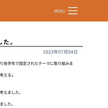
MENU
した。
2023年07月04日
り各学年で設定されたテーマに取り組みま
考える」
考えました。
ました。