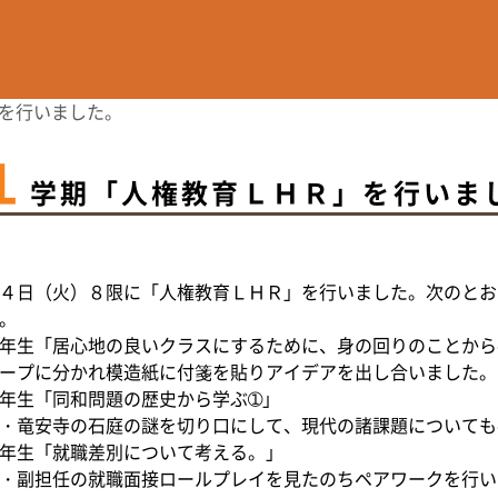
を行いました。
１
学期「人権教育ＬＨＲ」を行いま
４日（火）８限に「人権教育ＬＨＲ」を行いました。次のとお
。
年生「居心地の良いクラスにするために、身の回りのことから
ープに分かれ模造紙に付箋を貼りアイデアを出し合いました。
年生「同和問題の歴史から学ぶ➀」
・竜安寺の石庭の謎を切り口にして、現代の諸課題についても
年生「就職差別について考える。」
・副担任の就職面接ロールプレイを見たのちペアワークを行い