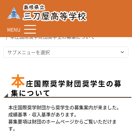
MENU
TOP
中学生のみなさまへ
本庄国際奨学財団奨学生の募集について
本
庄国際奨学財団奨学生の募
集について
本庄国際奨学財団から奨学生の募集案内が来ました。
成績基準・収入基準があります。
募集要項は財団のホームページからご覧いただけま
す。